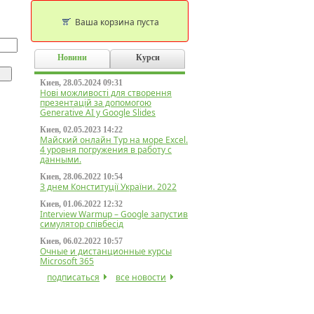
Ваша корзина пуста
Новини
Курси
Киев, 28.05.2024 09:31
Нові можливості для створення
презентацій за допомогою
Generative AI у Google Slides
Киев, 02.05.2023 14:22
Майский онлайн Тур на море Excel.
4 уровня погружения в работу с
данными.
Киев, 28.06.2022 10:54
З днем Конституції України. 2022
Киев, 01.06.2022 12:32
Interview Warmup – Google запустив
симулятор співбесід
Киев, 06.02.2022 10:57
Очные и дистанционные курсы
Microsoft 365
подписаться
все новости