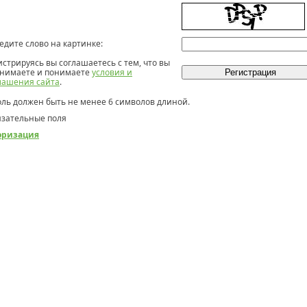
едите слово на картинке:
истрируясь вы соглашаетесь с тем, что вы
нимаете и понимаете
условия и
лашения сайта
.
ль должен быть не менее 6 символов длиной.
зательные поля
оризация