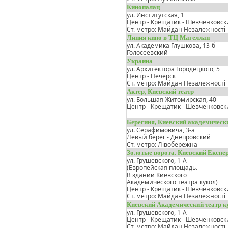
Кинопалац
ул. Институтская, 1
Центр - Крещатик - Шевченковск
Ст. метро: Майдан Незалежності
Линия кино в ТЦ Магеллан
ул. Академика Глушкова, 13-б
Голосеевский
Украина
ул. Архитектора Городецкого, 5
Центр - Печерск
Ст. метро: Майдан Незалежності
Актер, Киевский театр
ул. Большая Житомирская, 40
Центр - Крещатик - Шевченковск
Берегиня, Киевский академическ
ул. Серафимовича, 3-а
Левый берег - Днепровский
Ст. метро: Лівобережна
Золотые ворота. Киевский Експ
ул. Грушевского, 1-А
(Европейская площадь.
В здании Киевского
Академического театра кукол)
Центр - Крещатик - Шевченковск
Ст. метро: Майдан Незалежності
Киевский Академический театр к
ул. Грушевского, 1-А
Центр - Крещатик - Шевченковск
Ст. метро: Майдан Незалежності