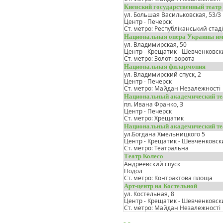
Киевский государственный театр
ул. Большая Васильковская, 53/3
Центр - Печерск
Ст. метро: Республіканський стад
Национальная опера Украины им
ул. Владимирская, 50
Центр - Крещатик - Шевченковск
Ст. метро: Золоті ворота
Национальная филармония
ул. Владимирский спуск, 2
Центр - Печерск
Ст. метро: Майдан Незалежності
Национальный академический те
пл. Ивана Франко, З
Центр - Печерск
Ст. метро: Хрещатик
Национальный академический те
ул.Богдана Хмельницкого 5
Центр - Крещатик - Шевченковск
Ст. метро: Театральна
Театр Колесо
Андреевский спуск
Подол
Ст. метро: Контрактова площа
Арт-центр на Костельной
ул. Костельная, 8
Центр - Крещатик - Шевченковск
Ст. метро: Майдан Незалежності