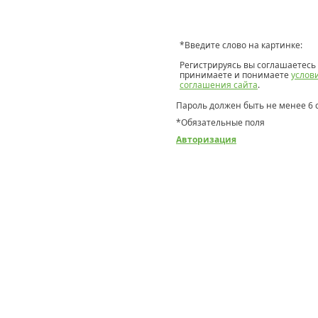
*
Введите слово на картинке:
Регистрируясь вы соглашаетесь 
принимаете и понимаете
услов
соглашения сайта
.
Пароль должен быть не менее 6 
*
Обязательные поля
Авторизация