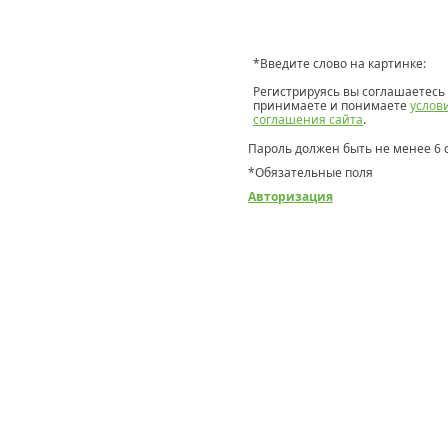
*
Введите слово на картинке:
Регистрируясь вы соглашаетесь 
принимаете и понимаете
услов
соглашения сайта
.
Пароль должен быть не менее 6 
*
Обязательные поля
Авторизация