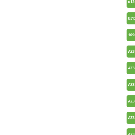
o12
BI1
109
AZ3
AZ3
AZ3
AZ3
AZ3
AZ3