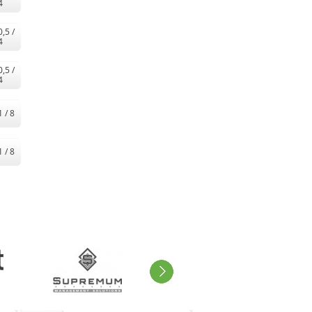
4
0,5 /
4
0,5 /
4
1 / 8
1 / 8