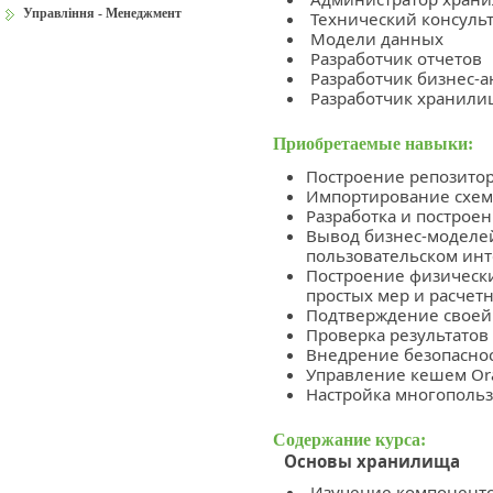
Управління - Менеджмент
Технический консуль
Модели данных
Разработчик отчетов
Разработчик бизнес-а
Разработчик хранили
Приобретаемые навыки:
Построение репозито
Импортирование схем
Разработка и построе
Вывод бизнес-моделе
пользовательском инт
Построение физическ
простых мер и расчет
Подтверждение своей р
Проверка результатов
Внедрение безопасност
Управление кешем Orac
Настройка многопольз
Содержание курса:
Основы хранилища
Изучение компонентов