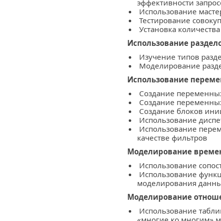
эффективности запрос
Использование мастер
Тестирование совоку
Установка количества
Использование раздел
Изучение типов разд
Моделирование раздел
Использование переме
Создание переменных
Создание переменных
Создание блоков ини
Использование диспе
Использование перем
качестве фильтров
Моделирование време
Использование сопос
Использование функци
моделирования данн
Моделирование отноше
Использование табли
«многие ко многим» 