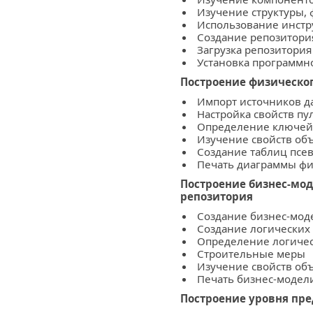
Изучение структуры,
Использование инстру
Создание репозитори
Загрузка репозитория в
Установка программно
Построение физическо
Импорт источников д
Настройка свойств пу
Определение ключей
Изучение свойств объ
Создание таблиц псе
Печать диаграммы фи
Построение бизнес-мод
репозитория
Создание бизнес-мод
Создание логических 
Определение логиче
Строительные меры
Изучение свойств объ
Печать бизнес-модел
Построение уровня пр