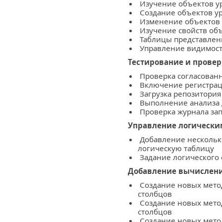
Изучение объектов у
Создание объектов у
Изменение объектов 
Изучение свойств объ
Таблицы представлен
Управление видимост
Тестирование и прове
Проверка согласованн
Включение регистра
Загрузка репозитория 
Выполнение анализа 
Проверка журнала за
Управление логическ
Добавление нескольк
логическую таблицу
Задание логического
Добавление вычислени
Создание новых метод
столбцов
Создание новых метод
столбцов
Создание новых мето