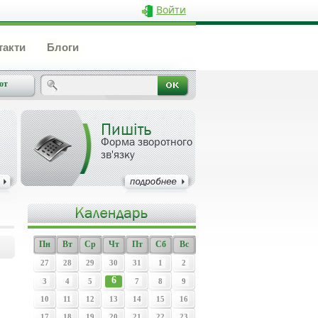
Войти
такти
Блоги
от
Пишіть
Форма зворотного
зв'язку
Пн
Вт
Ср
Чт
Пт
Сб
Вс
27
28
29
30
31
1
2
6
3
4
5
7
8
9
10
11
12
13
14
15
16
17
18
19
20
21
22
23