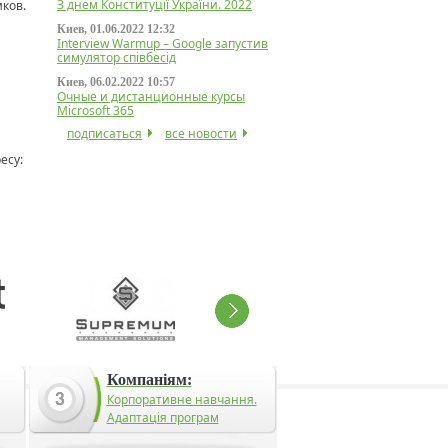
З днем Конституції України. 2022
ков.
Киев, 01.06.2022 12:32
Interview Warmup – Google запустив
симулятор співбесід
Киев, 06.02.2022 10:57
Очные и дистанционные курсы
Microsoft 365
подписаться
все новости
есу:
Компаніям:
Корпоративне навчання.
Адаптація програм