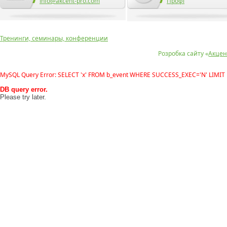
info@akcent-pro.com
Профі
Тренинги, семинары, конференции
Розробка сайту «
Акцен
MySQL Query Error: SELECT 'x' FROM b_event WHERE SUCCESS_EXEC='N' LIMIT 
DB query error.
Please try later.