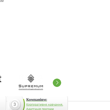
EAM
Компаніям:
Корпоративне навчання.
Адаптація програм