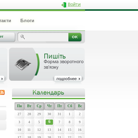
Войти
такти
Блоги
от
Пишіть
Форма зворотного
зв'язку
Пн
Вт
Ср
Чт
Пт
Сб
Вс
27
28
29
30
31
1
2
6
3
4
5
7
8
9
10
11
12
13
14
15
16
17
18
19
20
21
22
23