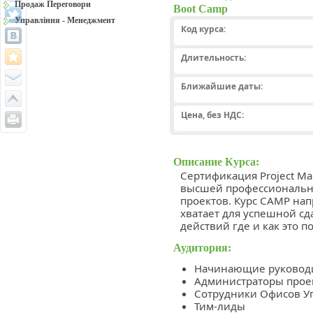
Продаж Переговори
Boot Camp
Управління - Менеджмент
Код курса:
Длительность:
Ближайшие даты:
Цена, без НДС:
Описание Курса:
Сертификация Project Man
высшей профессиональн
проектов. Курс CAMP на
хватает для успешной сд
действий где и как это п
Аудитория:
Начинающие руководи
Администраторы прое
Сотрудники Офисов У
Тим-лиды