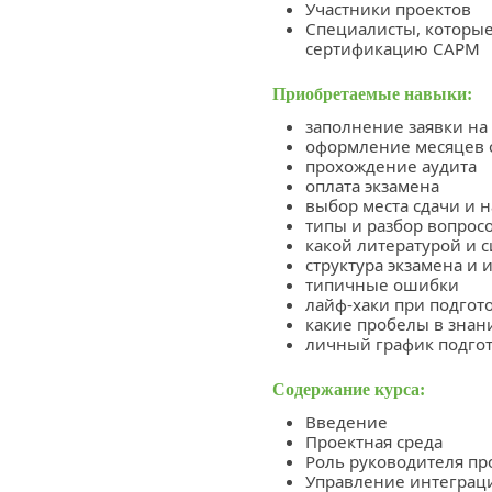
Участники проектов
Специалисты, которы
сертификацию CAPM
Приобретаемые навыки:
заполнение заявки на
оформление месяцев о
прохождение аудита
оплата экзамена
выбор места сдачи и 
типы и разбор вопрос
какой литературой и 
структура экзамена и 
типичные ошибки
лайф-хаки при подгот
какие пробелы в знан
личный график подго
Содержание курса:
Введение
Проектная среда
Роль руководителя пр
Управление интеграц