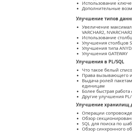
Использование ключев
Дополнительные возм
Улучшение типов данн
Увеличение максимал
VARCHAR2, NVARCHAR2 
Использование столбц
Улучшения столбцов 
Улучшения типа ANYD
Улучшения GATEWAY
Улучшения в PL/SQL
Что такое белый списо
Права вызывающего и
Выдача ролей пакета
единицам
Более быстрая работа
Другие улучшения PL
Улучшение хранилищ 
Операции сопровожде
Обзор секционирован
SQL для поиска по ша
Обзор синхронного о