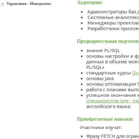
Аудитория:
Управління - Менеджмент
Администраторы баз
Системные аналитик
Менеджеры проекто
Разработчики прило
Предварительная подготов
знание PL/SQL
основы настройки и 
данных в объеме моег
PL/SQL»
стандартные курсы
Or
основы Java
основы оптимизации 
работа с планами вып
успешное окончание 
специалистов (pre - in
английского языка.
Приобретаемые навыки:
Участники изучат:
Фразу FETCH для огран