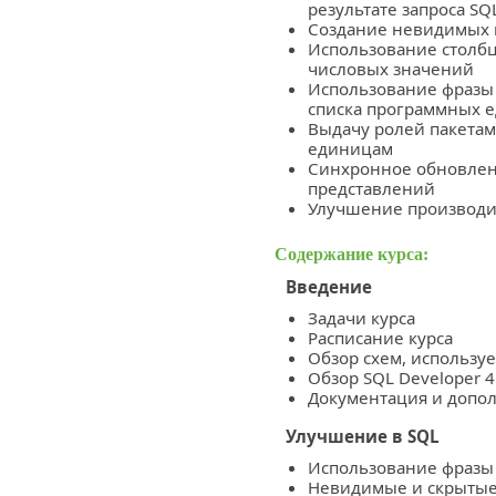
результате запроса SQ
Создание невидимых и
Использование столбц
числовых значений
Использование фразы 
списка программных 
Выдачу ролей пакета
единицам
Синхронное обновле
представлений
Улучшение производит
Содержание курса:
Введение
Задачи курса
Расписание курса
Обзор схем, используе
Обзор SQL Developer 4
Документация и допол
Улучшение в SQL
Использование фразы 
Невидимые и скрытые