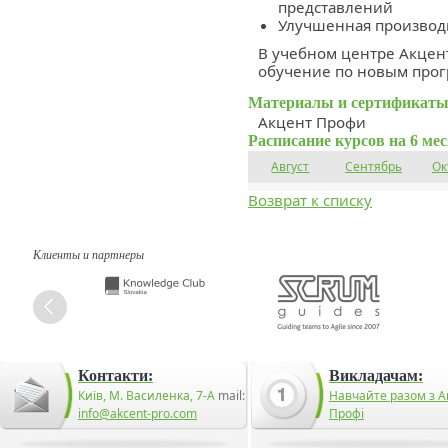
представлений
Улучшенная производи
В учебном центре Акцен
обучение по новым прог
Материалы и сертификаты
Акцент Профи
Расписание курсов на 6 ме
Август
Сентябрь
Ок
Возврат к списку
Клиенты и партнеры
Контакти:
Викладачам:
Київ, М. Василенка, 7-А
mail:
Навчайте разом з А
info@akcent-pro.com
Профі