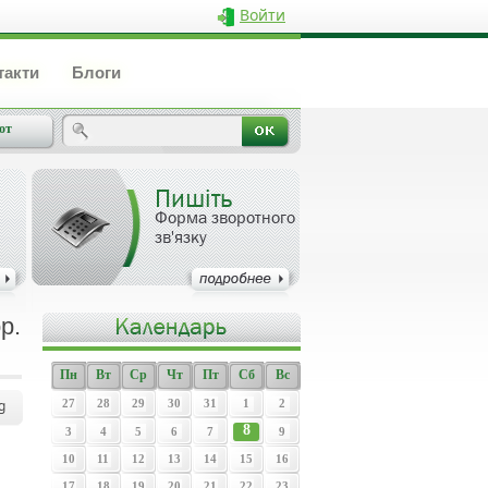
Войти
такти
Блоги
от
Пишіть
Форма зворотного
зв'язку
р.
Пн
Вт
Ср
Чт
Пт
Сб
Вс
g
27
28
29
30
31
1
2
8
3
4
5
6
7
9
10
11
12
13
14
15
16
17
18
19
20
21
22
23