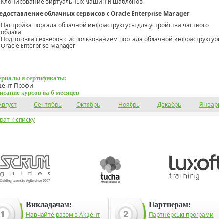
Клонирование виртуальных машин и шаблонов
едоставление облачных сервисов с Oracle Enterprise Manager
Настройка портала облачной инфраструктуры для устройства частного
облака
Подготовка серверов с использованием портала облачной инфраструктур
Oracle Enterprise Manager
риалы и сертификаты:
цент Профи
исание курсов на 6 месяцев
Август
Сентябрь
Октябрь
Ноябрь
Декабрь
Январ
рат к списку
Викладачам:
Партнерам:
Навчайте разом з Акцент
Партнерські програми