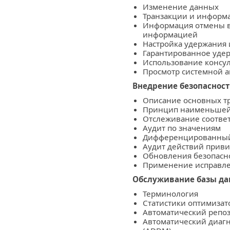
Изменение данных
Транзакции и информ
Информация отмены в
информацией
Настройка удержания
Гарантированное уд
Использование консу
Просмотр системной а
Внедрение безопасност
Описание основных т
Принцип наименьшей
Отслеживание соотве
Аудит по значениям
Дифференцированный
Аудит действий прив
Обновления безопасн
Применение исправле
Обслуживание базы д
Терминология
Статистики оптимиза
Автоматический репоз
Автоматический диаг