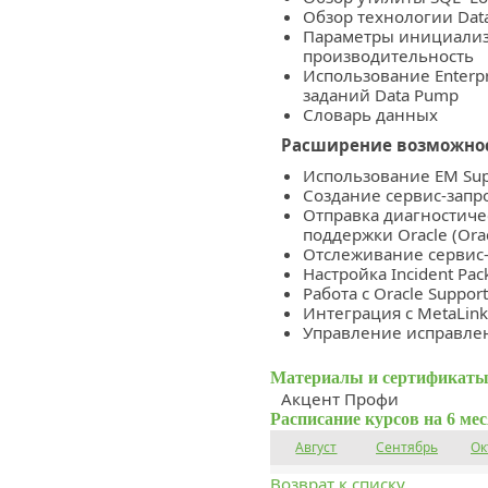
Обзор технологии Da
Параметры инициализ
производительность
Использование Enterp
заданий Data Pump
Словарь данных
Расширение возможнос
Использование EM Su
Создание сервис-запр
Отправка диагностиче
поддержки Oracle (Ora
Отслеживание сервис
Настройка Incident Pa
Работа с Oracle Suppor
Интеграция с MetaLin
Управление исправл
Материалы и сертификаты
Акцент Профи
Расписание курсов на 6 ме
Август
Сентябрь
Ок
Возврат к списку