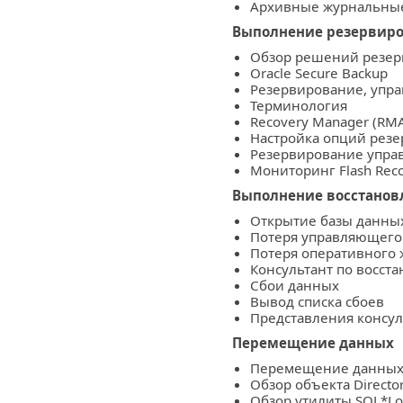
Архивные журнальны
Выполнение резервиро
Обзор решений резе
Oracle Secure Backup
Резервирование, упр
Терминология
Recovery Manager (RM
Настройка опций рез
Резервирование упра
Мониторинг Flash Reco
Выполнение восстанов
Открытие базы данн
Потеря управляющего
Потеря оперативного
Консультант по восс
Сбои данных
Вывод списка сбоев
Представления консул
Перемещение данных
Перемещение данных:
Обзор объекта Directo
Обзор утилиты SQL*L