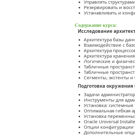
Управлять структурам
Резервировать и восс
Устанавливать и конф
Содержание курса:
Исследование архитект
Архитектура базы дан
Взаимодействие с баз
Архитектура процесс
Архитектура хранени
Логические и физичес
Табличные пространс
Табличные пространст
Сегменты, экстенты и
Подготовка окружения
Задачи администратор
Инструменты для адм
Установка: системные
Оптимальная гибкая а
Установка переменны
Oracle Universal Install
Опции конфигурации
Дополнительные опци