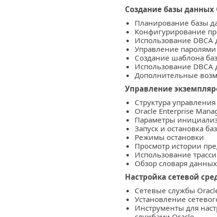
Создание базы данных 
Планирование базы 
Конфигурирование пр
Использование DBCA 
Управление паролям
Создание шаблона ба
Использование DBCA 
Дополнительные воз
Управление экземпляр
Структура управлени
Oracle Enterprise Mana
Параметры инициали
Запуск и остановка б
Режимы остановки
Просмотр истории пр
Использование трасс
Обзор словаря данных
Настройка сетевой сре
Сетевые службы Oracl
Установление сетево
Инструменты для наст
службами Oracle