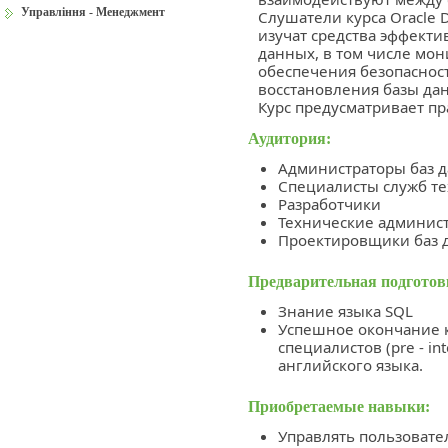
Управління - Менеджмент
Слушатели курса Oracle D
изучат средства эффект
данных, в том числе мо
обеспечения безопаснос
восстановления базы да
Курс предусматривает пр
Аудитория:
Администраторы баз 
Специалисты служб т
Разработчики
Технические админис
Проектировщики баз 
Предварительная подготов
Знание языка SQL
Успешное окончание к
специалистов (pre - i
английского языка.
Приобретаемые навыки:
Управлять пользовате