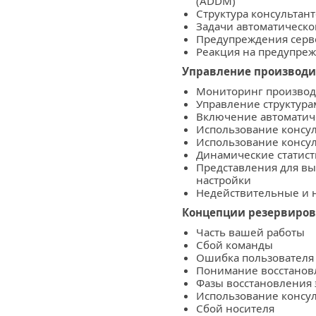
(ADDM)
Структура консультан
Задачи автоматическ
Предупреждения сер
Реакция на предупре
Управление производи
Мониторинг произво
Управление структур
Включение автоматич
Использование консул
Использование консул
Динамические статис
Представления для вы
настройки
Недействительные и 
Концепции резервиров
Часть вашей работы
Сбой команды
Ошибка пользовател
Понимание восстанов
Фазы восстановления
Использование консул
Сбой носителя