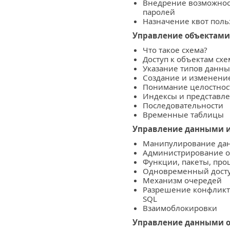
Внедрение возможност
паролей
Назначение квот поль
Управление объектами
Что такое схема?
Доступ к объектам сх
Указание типов данны
Создание и изменени
Понимание целостно
Индексы и представл
Последовательности
Временные таблицы
Управление данными и
Манипулирование дан
Администрирование о
Функции, пакеты, про
Одновременный дост
Механизм очередей
Разрешение конфликт
SQL
Взаимоблокировки
Управление данными 