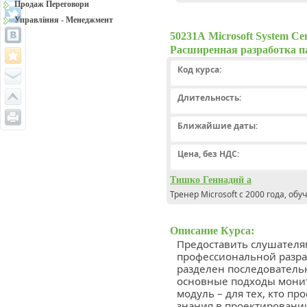
Продаж Переговори
Управління - Менеджмент
50231А Microsoft System Ce
Расширенная разработка п
Код курса:
Длительность:
Ближайшие даты:
Цена, без НДС:
Тишко Геннадий а
Тренер Microsoft с 2000 года, обу
Описание Курса:
Предоставить слушателя
профессиональной разра
разделен последовательн
основные подходы мони
модуль – для тех, кто п
знания в проектировании