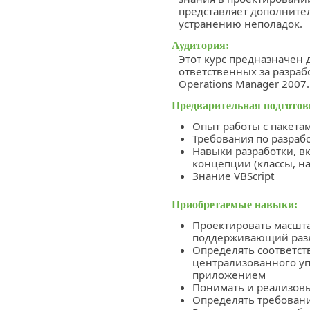
представляет дополнит
устранению неполадок.
Аудитория:
Этот курс предназначен 
ответственных за разраб
Operations Manager 2007.
Предварительная подготов
Опыт работы с пакета
Требования по разраб
Навыки разработки, 
концепции (классы, н
Знание VBScript
Приобретаемые навыки:
Проектировать масшт
поддерживающий раз
Определять соответст
централизованного у
приложением
Понимать и реализовы
Определять требовани