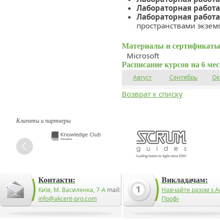
Лабораторная работа
Лабораторная работа
пространствами экзем
Материалы и сертификаты
Microsoft
Расписание курсов на 6 ме
Август
Сентябрь
Ок
Возврат к списку
Клиенты и партнеры
Контакти:
Викладачам:
Київ, М. Василенка, 7-А
mail:
Навчайте разом з А
info@akcent-pro.com
Профі