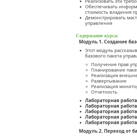
Реализовать эти треб
Обеспечивать информ
стоимость владения п
Демонстрировать маст
управления
Содержание курса:
Модуль 1. Создание ба
Этот модуль рассказы
базового пакета управ
Получение прав уп
Планирование паке
Реализация внешне
Развертывание
Реализация монито
Отчетность
Лабораторная работа
Лабораторная работа
Лабораторная работа
Лабораторная работа
Лабораторная работа
Модуль 2. Переход от 