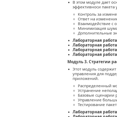
В этом модуле дает о
эффективноси пакета 
Контроль за измен
Ответ на изменени
Взаимодействие с 
Минимизация шум
Дополнительные з
Лабораторная работа
Лабораторная работа
Лабораторная работа
Лабораторная работа
Модуль 3. Стратегии 
Этот модуль содержит
управления для подде
приложений.
Распределенный м
Устранение непола
Базовые сценарии 
Управление больши
Тестирование пакет
Лабораторная работа
Лабораторная работа