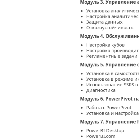
Модуль 3. Управление
Установка аналитичес
Настройка аналитичес
Защита данных
Отказоустойчивость
Модуль 4. Обслуживан
Настройка кубов
Настройка производи
Регламентные задачи
Модуль 5. Управление
Установка в самостоя
Установка в режиме ин
Использование SSRS в
Диагностика
Модуль 6. PowerPivot н
Работа с PowerPivot
Установка и настройка
Модуль 7. Управление 
PowerBI Desktop
PowerBI.com