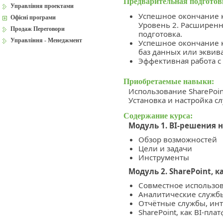
Предварительная подготов
Управління проектами
Успешное окончание ку
Офісні програми
Уровень 2. Расширен
Продаж Переговори
подготовка.
Управління - Менеджмент
Успешное окончание 
баз данных или эквив
Эффективная работа с 
Приобретаемые навыки:
Использование SharePoin
Установка и настройка с
Содержание курса:
Модуль 1. BI-решения н
Обзор возможностей
Цели и задачи
Инструменты
Модуль 2. SharePoint, 
Совместное использова
Аналитические службы
Отчётные службы, инт
SharePoint, как BI-пла