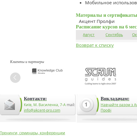
Мобильное использо
Материалы и сертификаты
Акцент Пролфи
Расписание курсов на 6 ме
Август
Сентябрь
Ок
Возврат к списку
Клиенты и партнеры
Контакти:
Викладачам:
Київ, М. Василенка, 7-А
mail:
Навчайте разом з А
info@akcent-pro.com
Профі
Тренинги, семинары, конференции