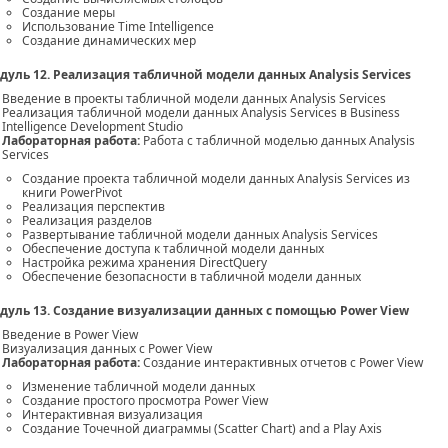
Создание меры
Использование Time Intelligence
Создание динамических мер
дуль 12. Реализация табличной модели данных Analysis Services
Введение в проекты табличной модели данных Analysis Services
Реализация табличной модели данных Analysis Services в Business
Intelligence Development Studio
Лабораторная работа:
Работа с табличной моделью данных Analysis
Services
Создание проекта табличной модели данных Analysis Services из
книги PowerPivot
Реализация перспектив
Реализация разделов
Развертывание табличной модели данных Analysis Services
Обеспечение доступа к табличной модели данных
Настройка режима хранения DirectQuery
Обеспечение безопасности в табличной модели данных
дуль 13. Создание визуализации данных с помощью Power View
Введение в Power View
Визуализация данных с Power View
Лабораторная работа:
Создание интерактивных отчетов с Power View
Изменение табличной модели данных
Создание простого просмотра Power View
Интерактивная визуализация
Создание Точечной диаграммы (Scatter Chart) and a Play Axis