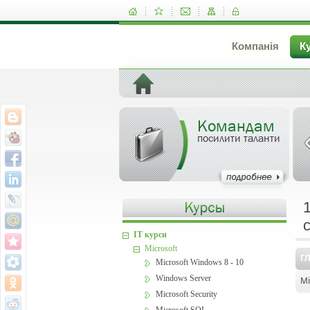
Компанія
К
Командам
посилити таланти
IT курси
Microsoft
Г
Microsoft Windows 8 - 10
Windows Server
Mi
Microsoft Security