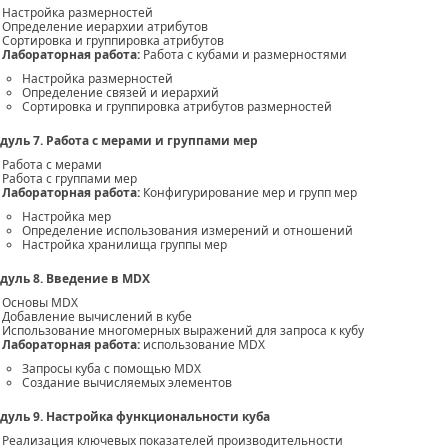
Настройка размерностей
Определение иерархии атрибутов
Сортировка и группировка атрибутов
Лабораторная работа:
Работа с кубами и размерностями
Настройка размерностей
Определение связей и иерархий
Сортировка и группировка атрибутов размерностей
дуль 7. Работа с мерами и группами мер
Работа с мерами
Работа с группами мер
Лабораторная работа:
Конфигурирование мер и групп мер
Настройка мер
Определение использования измерений и отношений
Настройка хранилища группы мер
дуль 8. Введение в MDX
Основы MDX
Добавление вычислений в кубе
Использование многомерных выражений для запроса к кубу
Лабораторная работа:
использование MDX
Запросы куба с помощью MDX
Создание вычисляемых элементов
дуль 9. Настройка функциональности куба
Реализация ключевых показателей производительности