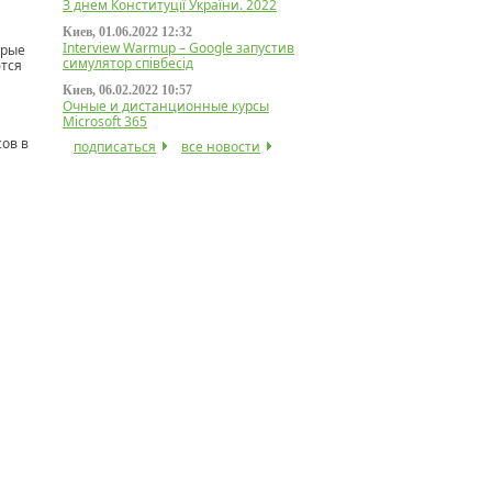
З днем Конституції України. 2022
Киев, 01.06.2022 12:32
Interview Warmup – Google запустив
орые
симулятор співбесід
ются
Киев, 06.02.2022 10:57
Очные и дистанционные курсы
Microsoft 365
ов в
подписаться
все новости