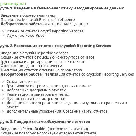
ржание курса:
дуль 1. Введение в бизнес-аналитику и моделирование данных
Введение в бизнес-аналитику
Платформа Microsoft Business Intelligence
Лабораторная работа:
отчеты и анализ данных
Изучение отчетов служб Reporting Services
Изучение PowerPivot
дуль 2. Реализация отчетов со службой Reporting Services
Введение в службы Reporting Services
Создание отчетов с помощью конструктора отчетов
Группировка и агрегирование данных в отчете
Отображение данных графически
Фильтрация отчетов с помощью параметров
Лабораторная работа:
Реализация отчетов со службой Reporting Services
Создание отчетов
Группировка и агрегирование данных в отчете
Добавление диаграмм в отчетах
Реализация параметров в отчетах
Публикация и просмотр отчетов
Дополнительное упражнение: создание визуального сравнения в
отчете
Дополнительные упражнения: Создание карты отчетов
дуль 3. Поддержка самообслуживания отчетов
Введение в Report Builder (построитель отчетов)
Создание повторно используемых элементов отчета