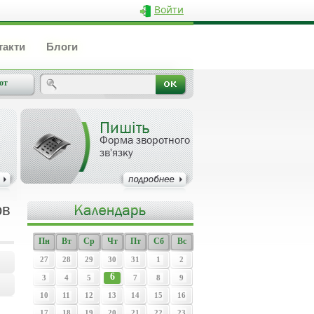
Войти
такти
Блоги
от
Пишіть
Форма зворотного
зв'язку
ов
Пн
Вт
Ср
Чт
Пт
Сб
Вс
27
28
29
30
31
1
2
6
3
4
5
7
8
9
10
11
12
13
14
15
16
17
18
19
20
21
22
23