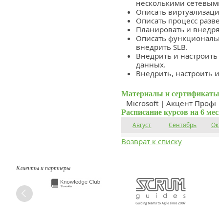
несколькими сетевым
Описать виртуализацию
Описать процесс разве
Планировать и внедрят
Описать функциональн
внедрить SLB.
Внедрить и настроить
данных.
Внедрить, настроить 
Материалы и сертификаты
Microsoft | Акцент Профі
Расписание курсов на 6 ме
Август
Сентябрь
Ок
Возврат к списку
Клиенты и партнеры