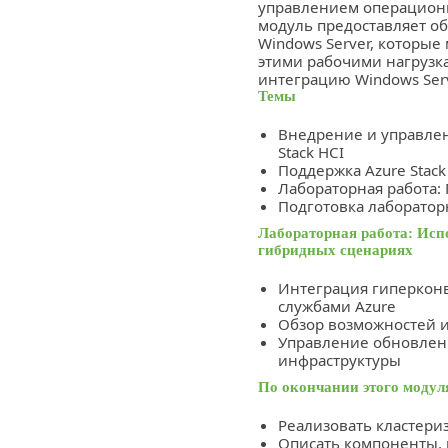
управлением операционн
модуль предоставляет об
Windows Server, которые
этими рабочими нагрузка
интеграцию Windows Serv
Темы
Внедрение и управлен
Stack HCI
Поддержка Azure Stack
Лабораторная работа:
Подготовка лаборатор
Лабораторная работа: Исп
гибридных сценариях
Интеграция гиперкон
службами Azure
Обзор возможностей и
Управление обновлен
инфраструктуры
По окончании этого модул
Реализовать кластери
Описать компоненты,