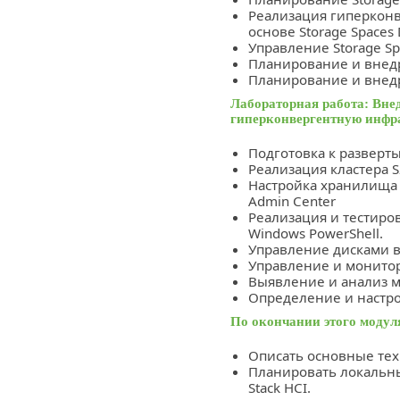
Реализация гиперкон
основе Storage Spaces 
Управление Storage Spa
Планирование и внед
Планирование и внед
Лабораторная работа: Внедр
гиперконвергентную инфр
Подготовка к разверт
Реализация кластера 
Настройка хранилища 
Admin Center
Реализация и тестиро
Windows PowerShell.
Управление дисками в
Управление и монитор
Выявление и анализ м
Определение и настро
По окончании этого модул
Описать основные тех
Планировать локальны
Stack HCI.