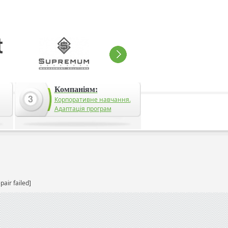
Компаніям:
Корпоративне навчання.
Адаптація програм
pair failed]