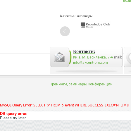
Возв
Клиенты и партнеры
Контакти:
Київ, М. Василенка, 7-А
mail:
info@akcent-pro.com
Тренинги, семинары, конференции
MySQL Query Error: SELECT 'x' FROM b_event WHERE SUCCESS_EXEC='N' LIMIT 
DB query error.
Please try later.