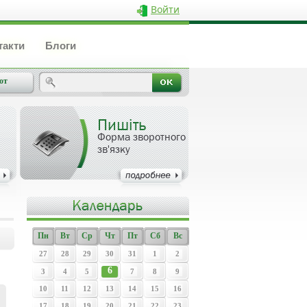
Войти
такти
Блоги
от
Пишіть
Форма зворотного
зв'язку
Пн
Вт
Ср
Чт
Пт
Сб
Вс
27
28
29
30
31
1
2
6
3
4
5
7
8
9
10
11
12
13
14
15
16
17
18
19
20
21
22
23