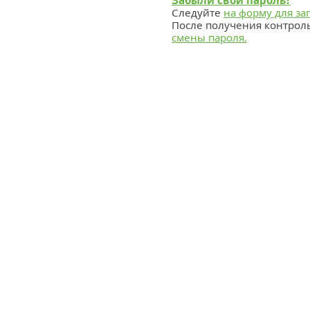
Забыли свой пароль?
Следуйте
на форму для за
После получения контрол
смены пароля.