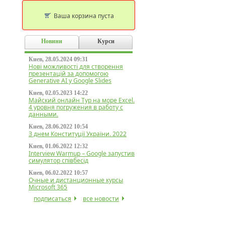
Ваша корзина пуста
Новини
Курси
Киев, 28.05.2024 09:31
Нові можливості для створення
презентацій за допомогою
Generative AI у Google Slides
Киев, 02.05.2023 14:22
Майский онлайн Тур на море Excel.
4 уровня погружения в работу с
данными.
Киев, 28.06.2022 10:54
З днем Конституції України. 2022
Киев, 01.06.2022 12:32
Interview Warmup – Google запустив
симулятор співбесід
Киев, 06.02.2022 10:57
Очные и дистанционные курсы
Microsoft 365
подписаться
все новости