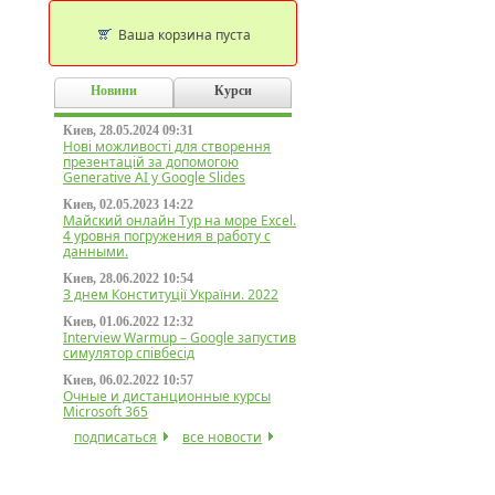
Ваша корзина пуста
Новини
Курси
Киев, 28.05.2024 09:31
Нові можливості для створення
презентацій за допомогою
Generative AI у Google Slides
Киев, 02.05.2023 14:22
Майский онлайн Тур на море Excel.
4 уровня погружения в работу с
данными.
Киев, 28.06.2022 10:54
З днем Конституції України. 2022
Киев, 01.06.2022 12:32
Interview Warmup – Google запустив
симулятор співбесід
Киев, 06.02.2022 10:57
Очные и дистанционные курсы
Microsoft 365
подписаться
все новости