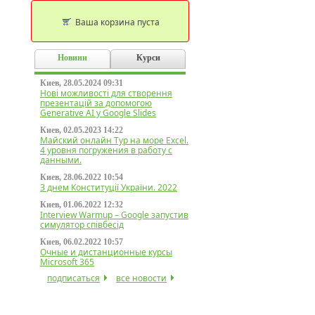
Ваша корзина пуста
Новини
Курси
Киев, 28.05.2024 09:31
Нові можливості для створення
презентацій за допомогою
Generative AI у Google Slides
Киев, 02.05.2023 14:22
Майский онлайн Тур на море Excel.
4 уровня погружения в работу с
данными.
Киев, 28.06.2022 10:54
З днем Конституції України. 2022
Киев, 01.06.2022 12:32
Interview Warmup – Google запустив
симулятор співбесід
Киев, 06.02.2022 10:57
Очные и дистанционные курсы
Microsoft 365
подписаться
все новости