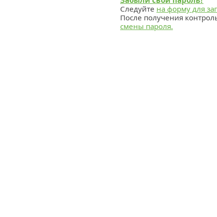
Забыли свой пароль?
Следуйте
на форму для за
После получения контрол
смены пароля.