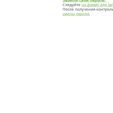
Забыли свой пароль?
Следуйте
на форму для за
После получения контрол
смены пароля.