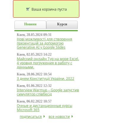
Ваша корзина пуста
Новини
Курси
Киев, 28.05.2024 09:31
Нові можливості для створення
презентацій за допомогою
Generative AI у Google Slides
Киев, 02.05.2023 14:22
Майский онлайн Тур на море Excel.
4 уровня погружения в работу с
данными.
Киев, 28.06.2022 10:54
З днем Конституції України. 2022
Киев, 01.06.2022 12:32
Interview Warmup – Google запустив
симулятор співбесід
Киев, 06.02.2022 10:57
Очные и дистанционные курсы
Microsoft 365
подписаться
все новости