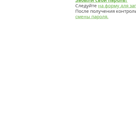
Забыли свой пароль?
Следуйте
на форму для за
После получения контрол
смены пароля.