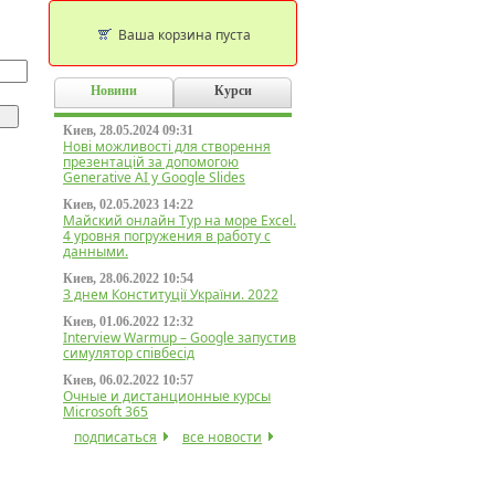
Ваша корзина пуста
Новини
Курси
Киев, 28.05.2024 09:31
Нові можливості для створення
презентацій за допомогою
Generative AI у Google Slides
Киев, 02.05.2023 14:22
Майский онлайн Тур на море Excel.
4 уровня погружения в работу с
данными.
Киев, 28.06.2022 10:54
З днем Конституції України. 2022
Киев, 01.06.2022 12:32
Interview Warmup – Google запустив
симулятор співбесід
Киев, 06.02.2022 10:57
Очные и дистанционные курсы
Microsoft 365
подписаться
все новости