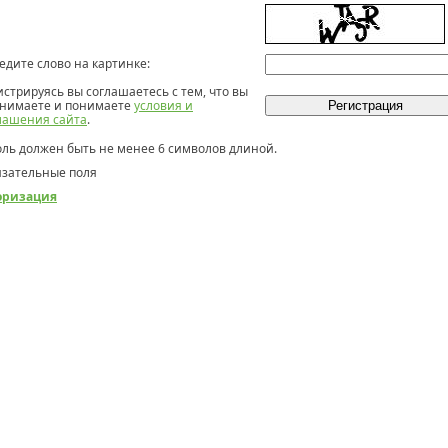
едите слово на картинке:
истрируясь вы соглашаетесь с тем, что вы
нимаете и понимаете
условия и
лашения сайта
.
ль должен быть не менее 6 символов длиной.
зательные поля
оризация