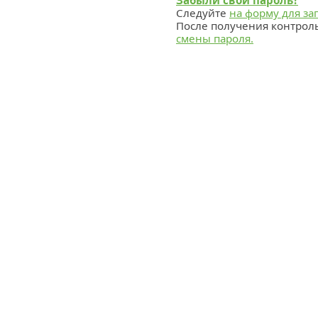
Забыли свой пароль?
Следуйте
на форму для за
После получения контрол
смены пароля.