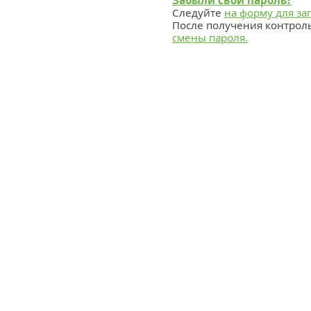
Забыли свой пароль?
Следуйте
на форму для за
После получения контрол
смены пароля.