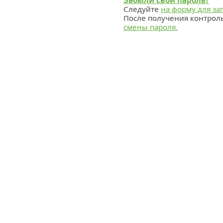
Забыли свой пароль?
Следуйте
на форму для за
После получения контрол
смены пароля.