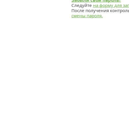
Забыли свой пароль?
Следуйте
на форму для за
После получения контрол
смены пароля.