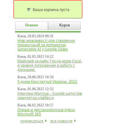
Ваша корзина пуста
Новини
Курси
Киев, 28.05.2024 09:31
Нові можливості для створення
презентацій за допомогою
Generative AI у Google Slides
Киев, 02.05.2023 14:22
Майский онлайн Тур на море Excel.
4 уровня погружения в работу с
данными.
Киев, 28.06.2022 10:54
З днем Конституції України. 2022
Киев, 01.06.2022 12:32
Interview Warmup – Google запустив
симулятор співбесід
Киев, 06.02.2022 10:57
Очные и дистанционные курсы
Microsoft 365
подписаться
все новости