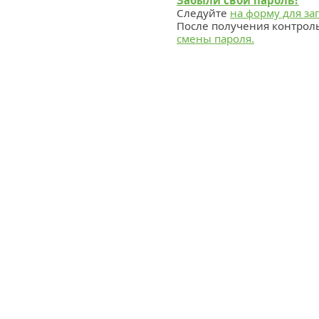
Забыли свой пароль?
Следуйте
на форму для за
После получения контрол
смены пароля.