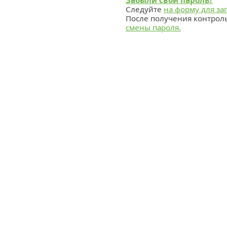
Забыли свой пароль?
Следуйте
на форму для за
После получения контрол
смены пароля.