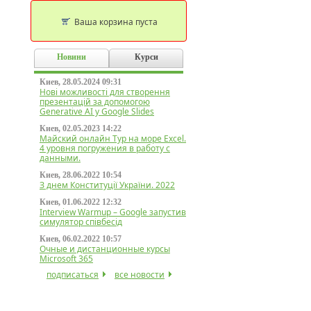
Ваша корзина пуста
Новини
Курси
Киев, 28.05.2024 09:31
Нові можливості для створення
презентацій за допомогою
Generative AI у Google Slides
Киев, 02.05.2023 14:22
Майский онлайн Тур на море Excel.
4 уровня погружения в работу с
данными.
Киев, 28.06.2022 10:54
З днем Конституції України. 2022
Киев, 01.06.2022 12:32
Interview Warmup – Google запустив
симулятор співбесід
Киев, 06.02.2022 10:57
Очные и дистанционные курсы
Microsoft 365
подписаться
все новости