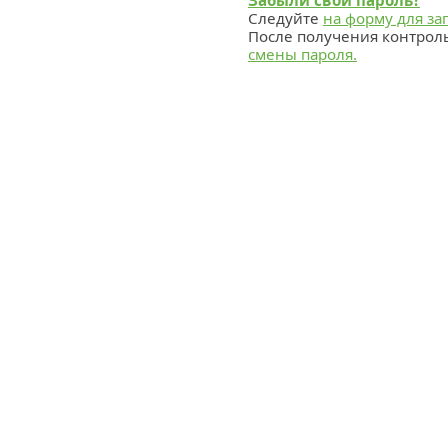
Забыли свой пароль?
Следуйте
на форму для за
После получения контрол
смены пароля.