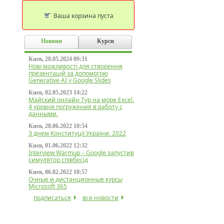
Ваша корзина пуста
Новини
Курси
Киев, 28.05.2024 09:31
Нові можливості для створення
презентацій за допомогою
Generative AI у Google Slides
Киев, 02.05.2023 14:22
Майский онлайн Тур на море Excel.
4 уровня погружения в работу с
данными.
Киев, 28.06.2022 10:54
З днем Конституції України. 2022
Киев, 01.06.2022 12:32
Interview Warmup – Google запустив
симулятор співбесід
Киев, 06.02.2022 10:57
Очные и дистанционные курсы
Microsoft 365
подписаться
все новости