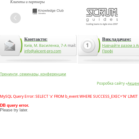
Клиенты и партнеры
Контакти:
Викладачам:
Київ, М. Василенка, 7-А
mail:
Навчайте разом з А
info@akcent-pro.com
Профі
Тренинги, семинары, конференции
Розробка сайту «
Акцен
MySQL Query Error: SELECT 'x' FROM b_event WHERE SUCCESS_EXEC='N' LIMIT 
DB query error.
Please try later.