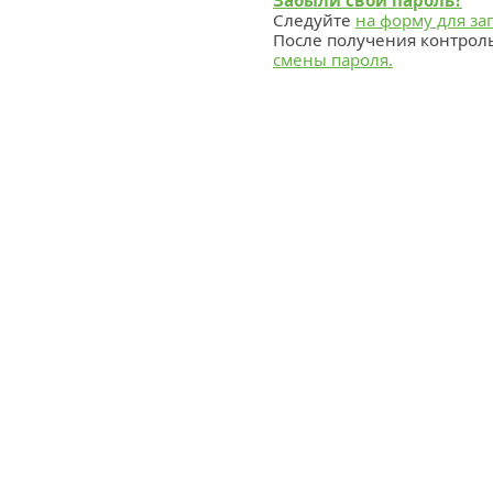
Забыли свой пароль?
Следуйте
на форму для за
После получения контрол
смены пароля.