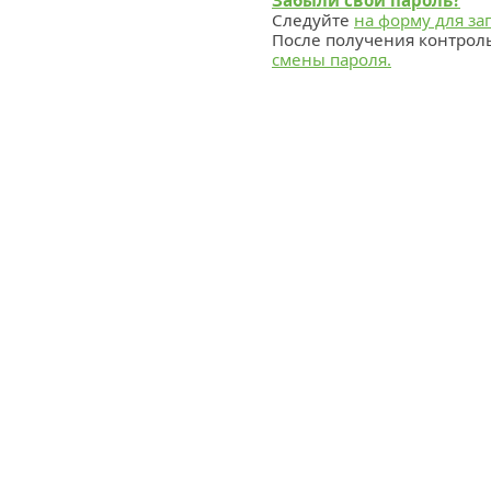
Забыли свой пароль?
Следуйте
на форму для за
После получения контрол
смены пароля.