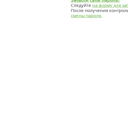
Забыли свой пароль?
Следуйте
на форму для за
После получения контрол
смены пароля.