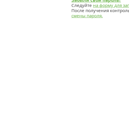
Забыли свой пароль?
Следуйте
на форму для за
После получения контрол
смены пароля.