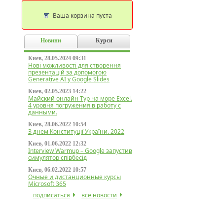
Ваша корзина пуста
Новини
Курси
Киев, 28.05.2024 09:31
Нові можливості для створення
презентацій за допомогою
Generative AI у Google Slides
Киев, 02.05.2023 14:22
Майский онлайн Тур на море Excel.
4 уровня погружения в работу с
данными.
Киев, 28.06.2022 10:54
З днем Конституції України. 2022
Киев, 01.06.2022 12:32
Interview Warmup – Google запустив
симулятор співбесід
Киев, 06.02.2022 10:57
Очные и дистанционные курсы
Microsoft 365
подписаться
все новости