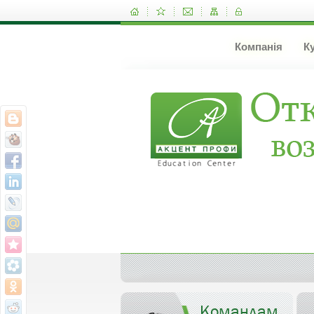
Компанія
К
Командам