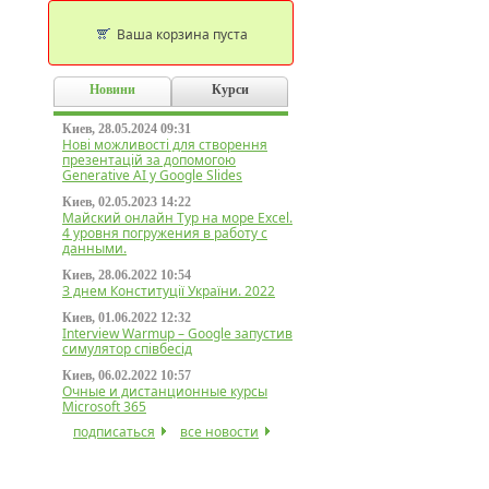
Ваша корзина пуста
Новини
Курси
Киев, 28.05.2024 09:31
Нові можливості для створення
презентацій за допомогою
Generative AI у Google Slides
Киев, 02.05.2023 14:22
Майский онлайн Тур на море Excel.
4 уровня погружения в работу с
данными.
Киев, 28.06.2022 10:54
З днем Конституції України. 2022
Киев, 01.06.2022 12:32
Interview Warmup – Google запустив
симулятор співбесід
Киев, 06.02.2022 10:57
Очные и дистанционные курсы
Microsoft 365
подписаться
все новости