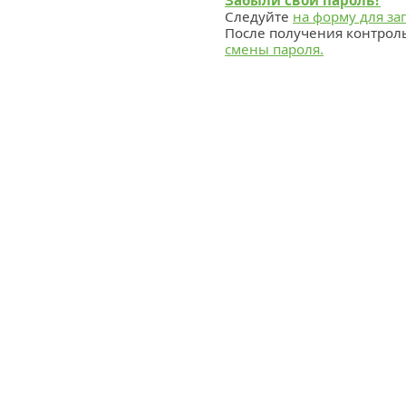
Забыли свой пароль?
Следуйте
на форму для за
После получения контрол
смены пароля.