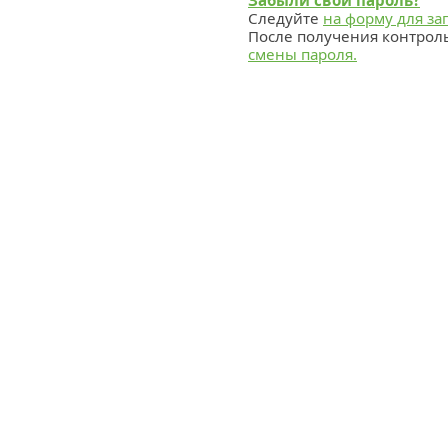
Забыли свой пароль?
Следуйте
на форму для за
После получения контрол
смены пароля.