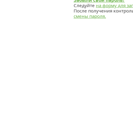
Забыли свой пароль?
Следуйте
на форму для за
После получения контрол
смены пароля.